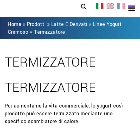
Home
»
Prodotti
»
Latte E Derivati
»
Linee Yogurt
Cremoso
»
Termizzatore
TERMIZZATORE
TERMIZZATORE
Per aumentarne la vita commerciale, lo yogurt così
prodotto può essere termizzato mediante uno
specifico scambiatore di calore.