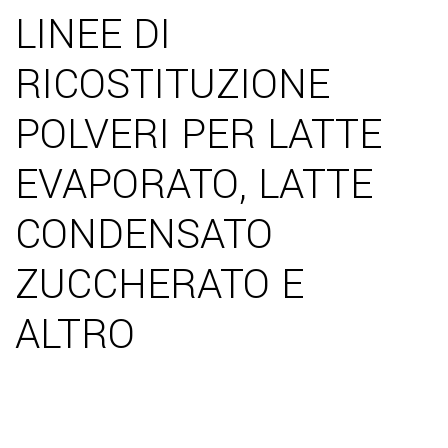
LINEE DI
RICOSTITUZIONE
POLVERI PER LATTE
EVAPORATO, LATTE
CONDENSATO
ZUCCHERATO E
ALTRO