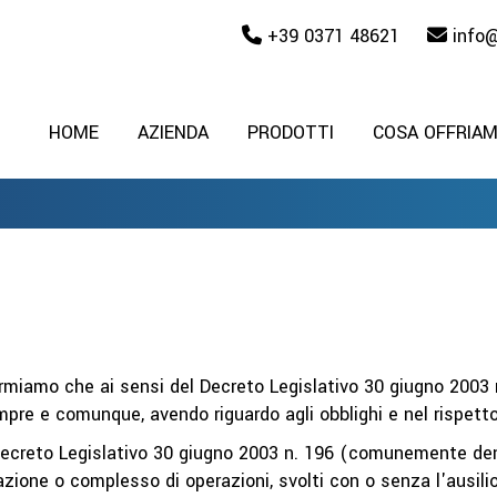
+39 0371 48621
info
HOME
AZIENDA
PRODOTTI
COSA OFFRIA
ormiamo che ai sensi del Decreto Legislativo 30 giugno 2003 
mpre e comunque, avendo riguardo agli obblighi e nel rispetto
el Decreto Legislativo 30 giugno 2003 n. 196 (comunemente de
zione o complesso di operazioni, svolti con o senza l'ausili