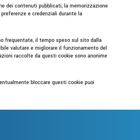
one dei contenuti pubblicati, la memorizzazione
e preferenze e credenziali durante la
no frequentate, il tempo speso sul sito dalla
sibile valutare e migliorare il funzionamento del
rmazioni raccolte da questi cookie sono anonime
 eventualmente bloccare questi cookie puoi