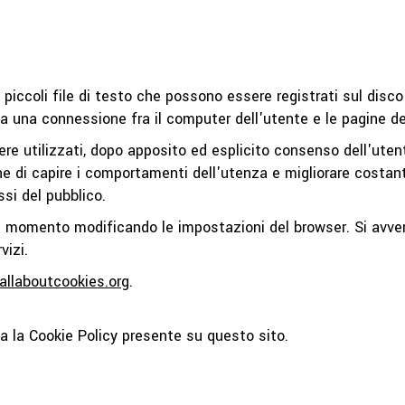
 piccoli file di testo che possono essere registrati sul dis
a una connessione fra il computer dell'utente e le pagine del
sere utilizzati, dopo apposito ed esplicito consenso dell'ute
ine di capire i comportamenti dell'utenza e migliorare costant
ssi del pubblico.
i momento modificando le impostazioni del browser. Si avvert
vizi.
allaboutcookies.org
.
a la Cookie Policy presente su questo sito.