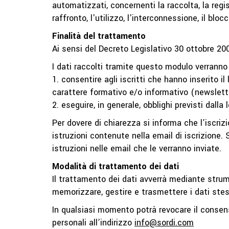
automatizzati, concernenti la raccolta, la regis
raffronto, l'utilizzo, l'interconnessione, il blo
Finalità del trattamento
Ai sensi del Decreto Legislativo 30 ottobre 2
I dati raccolti tramite questo modulo verranno u
1. consentire agli iscritti che hanno inserito il
carattere formativo e/o informativo (newslett
2. eseguire, in generale, obblighi previsti dalla 
Per dovere di chiarezza si informa che l’iscr
istruzioni contenute nella email di iscrizione.
istruzioni nelle email che le verranno inviate.
Modalità di trattamento dei dati
Il trattamento dei dati avverrà mediante strume
memorizzare, gestire e trasmettere i dati stes
In qualsiasi momento potrà revocare il consenso
personali all’indirizzo
info@sordi.com