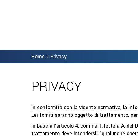
Home
»
Privacy
PRIVACY
In conformità con la vigente normativa, la inf
Lei forniti saranno oggetto di trattamento, se
In base all'articolo 4, comma 1, lettera A, d
trattamento deve intendersi: "qualunque opera