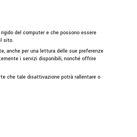
co rigido del computer e che possono essere
 sito.
nte, anche per una lettura delle sue preferenze
emente i servizi disponibili, nonché offrire
e che tale disattivazione potrà rallentare o