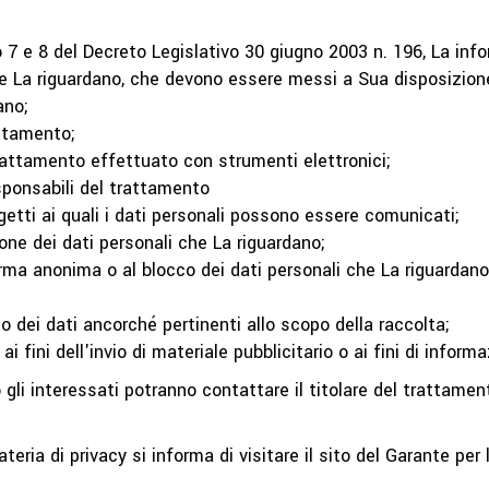
o 7 e 8 del Decreto Legislativo 30 giugno 2003 n. 196, La info
e La riguardano, che devono essere messi a Sua disposizione 
ano;
attamento;
trattamento effettuato con strumenti elettronici;
esponsabili del trattamento
getti ai quali i dati personali possono essere comunicati;
ione dei dati personali che La riguardano;
orma anonima o al blocco dei dati personali che La riguardan
to dei dati ancorché pertinenti allo scopo della raccolta;
ai fini dell'invio di materiale pubblicitario o ai fini di info
 gli interessati potranno contattare il titolare del trattamen
eria di privacy si informa di visitare il sito del Garante per l