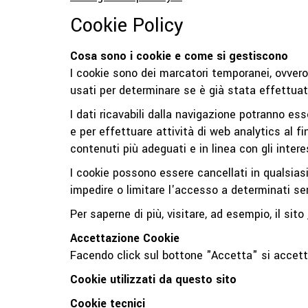
Cookie Policy
Cosa sono i cookie e come si gestiscono
I cookie sono dei marcatori temporanei, ovvero
usati per determinare se è già stata effettuat
I dati ricavabili dalla navigazione potranno es
e per effettuare attività di web analytics al f
contenuti più adeguati e in linea con gli intere
I cookie possono essere cancellati in qualsias
impedire o limitare l'accesso a determinati ser
Per saperne di più, visitare, ad esempio, il sito
Accettazione Cookie
Facendo click sul bottone "Accetta" si accett
Cookie utilizzati da questo sito
Cookie tecnici