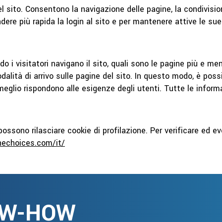
 sito. Consentono la navigazione delle pagine, la condivisi
ndere più rapida la login al sito e per mantenere attive le su
 i visitatori navigano il sito, quali sono le pagine più e me
modalità di arrivo sulle pagine del sito. In questo modo, è pos
 meglio rispondono alle esigenze degli utenti. Tutte le info
e possono rilasciare cookie di profilazione. Per verificare ed
nechoices.com/it/
OW-HOW