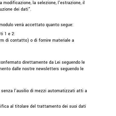
a modificazione, la selezione, l'estrazione, il
ruzione dei dati".
o modulo verrà accettato quanto segue:
ti 1 e 2:
orm di contatto) o di fornire materiale a
 confermato direttamente da Lei seguendo le
momento dalle nostre newsletters seguendo le
 senza l'ausilio di mezzi automatizzati atti a
fica al titolare del trattamento dei suoi dati