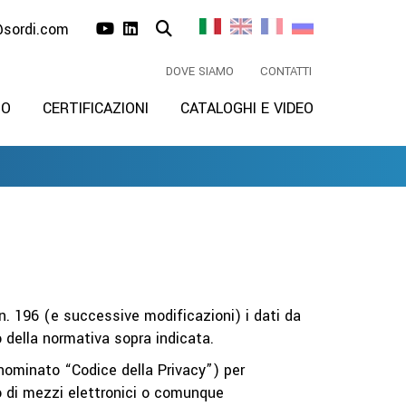
@sordi.com
DOVE SIAMO
CONTATTI
MO
CERTIFICAZIONI
CATALOGHI E VIDEO
n. 196 (e successive modificazioni) i dati da
 della normativa sopra indicata.
nominato “Codice della Privacy”) per
o di mezzi elettronici o comunque