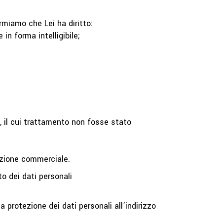
rmiamo che Lei ha diritto:
in forma intelligibile;
o, il cui trattamento non fosse stato
rmazione commerciale.
to dei dati personali
a protezione dei dati personali all’indirizzo