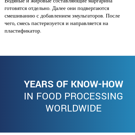
Водяные и жировые составляющие маргарина
готовятся отдельно. Далее они подвергаются
смешиванию с добавлением эмульгаторов. После
чего, смесь пастеризуется и направляется на
пластификатор.
YEARS OF KNOW-HOW
IN FOOD PROCESSING
WORLDWIDE