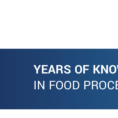
YEARS OF KN
IN FOOD PROC