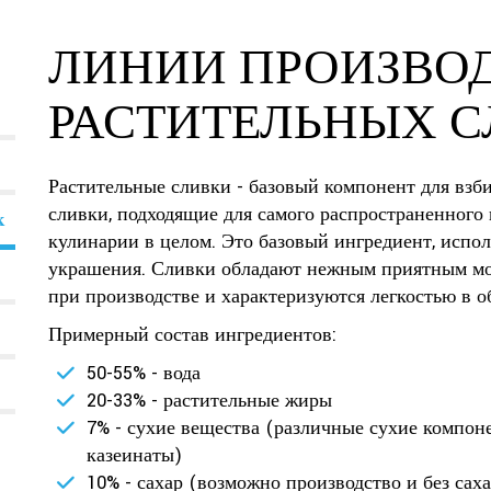
ЛИНИИ ПРОИЗВО
РАСТИТЕЛЬНЫХ 
Растительные сливки - базовый компонент для взб
сливки, подходящие для самого распространенного
к
кулинарии в целом. Это базовый ингредиент, испо
украшения. Сливки обладают нежным приятным мо
при производстве и характеризуются легкостью в о
Примерный состав ингредиентов:
50-55% - вода
20-33% - растительные жиры
7% - сухие вещества (различные сухие компоне
казеинаты)
10% - сахар (возможно производство и без саха