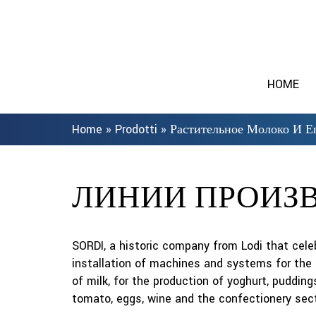
HOME
Home
»
Prodotti
»
Растительное Молоко И Е
ЛИНИИ ПРОИЗВ
SORDI, a historic company from Lodi that celeb
installation of machines and systems for the 
of milk, for the production of yoghurt, pudding
tomato, eggs, wine and the confectionery sect