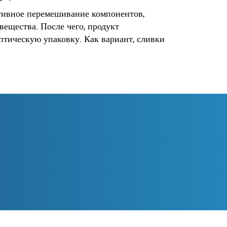
ктивное перемешивание компонентов,
ещества. После чего, продукт
ептическую упаковку. Как вариант, сливки