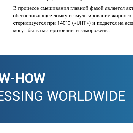
В процессе смешивания главной фазой является а
обеспечивающее ломку и эмульгирование жирного в
стерилизуется при 140°C («UHT») и подается на ас
могут быть пастеризованы и заморожены.
OW-HOW
ESSING WORLDWIDE