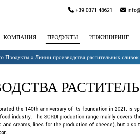
+39 0371 48621
info
КОМПАНИЯ
ПРОДУКТЫ
ИНЖИНИРИНГ
го Продукты
»
Линии производства растительных сливок
ОДСТВА РАСТИТЕЛ
rated the 140th anniversary of its foundation in 2021, is sp
food industry. The SORDI production range mainly covers the
s and creams, lines for the production of cheese), but also t
or.