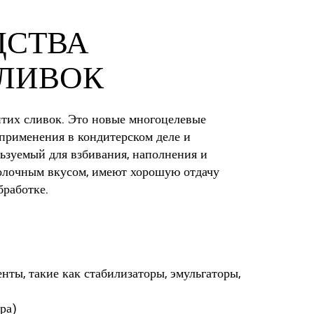
ДСТВА
СЛИВОК
итих сливок. Это новые многоцелевые
 применения в кондитерском деле и
льзуемый для взбивания, наполнения и
лочным вкусом, имеют хорошую отдачу
бработке.
нты, такие как стабилизаторы, эмульгаторы,
ра)