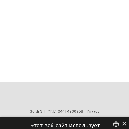
Sordi Srl - "P.I." 04414930968 -
Privacy
×
Этот веб-сайт использует