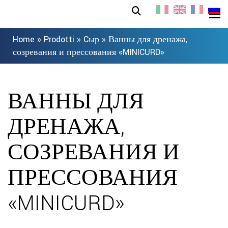
Home
»
Prodotti
»
Cыр
»
Ванны для дренажа,
созревания и прессования «MINICURD»
ВАННЫ ДЛЯ
ДРЕНАЖА,
СОЗРЕВАНИЯ И
ПРЕССОВАНИЯ
«MINICURD»