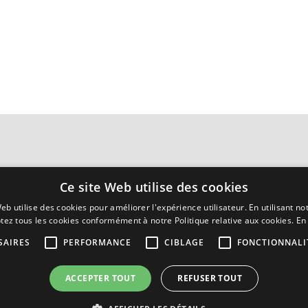
Ce site Web utilise des cookies
eb utilise des cookies pour améliorer l'expérience utilisateur. En utilisant no
tez tous les cookies conformément à notre Politique relative aux cookies.
En 
SAIRES
PERFORMANCE
CIBLAGE
FONCTIONNALI
ACCEPTER TOUT
REFUSER TOUT