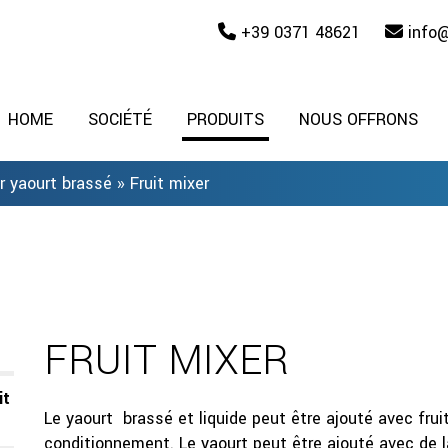
+39 0371 48621
info
HOME
SOCIÉTÉ
PRODUITS
NOUS OFFRONS
r yaourt brassé
»
Fruit mixer
FRUIT MIXER
it
Le yaourt brassé et liquide peut être ajouté avec fru
conditionnement. Le yaourt peut être ajouté avec de la