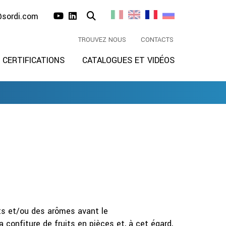
@sordi.com
TROUVEZ NOUS
CONTACTS
CERTIFICATIONS
CATALOGUES ET VIDÉOS
its et/ou des arômes avant le
 confiture de fruits en pièces et, à cet égard,