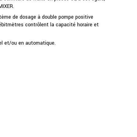
MIXER.
ystème de dosage à double pompe positive
bitmètres contrôlent la capacité horaire et
el et/ou en automatique.