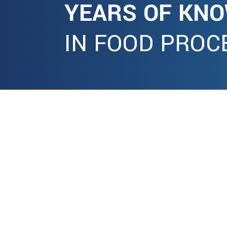
YEARS OF KN
IN FOOD PROC