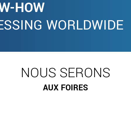
OW-HOW
ESSING WORLDWIDE
NOUS SERONS
AUX FOIRES